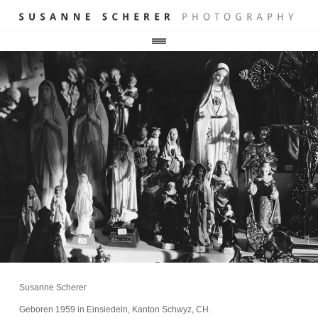
Susanne Scherer
Geboren 1959 in Einsiedeln, Kanton Schwyz, CH.