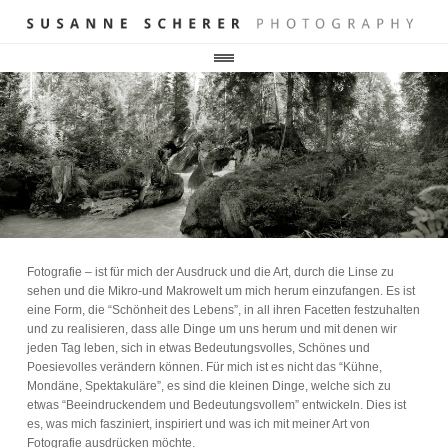
Fotografie – ist für mich der Ausdruck und die Art, durch die Linse zu
sehen und die Mikro-und Makrowelt um mich herum einzufangen. Es ist
eine Form, die “Schönheit des Lebens”, in all ihren Facetten festzuhalten
und zu realisieren, dass alle Dinge um uns herum und mit denen wir
jeden Tag leben, sich in etwas Bedeutungsvolles, Schönes und
Poesievolles verändern können. Für mich ist es nicht das “Kühne,
Mondäne, Spektakuläre”, es sind die kleinen Dinge, welche sich zu
etwas “Beeindruckendem und Bedeutungsvollem” entwickeln. Dies ist
es, was mich fasziniert, inspiriert und was ich mit meiner Art von
Fotografie ausdrücken möchte.