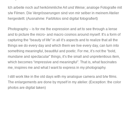
Ich arbeite noch auf herkömmliche Art und Weise; analoge Fotografie mit
s/w Filmen. Die Vergrösserungen sind von mir selber in meinem Atelier
hergestellt. (Ausnahme: Farbfotos sind digital fotografiert)
Photography – is for me the expression and art to see through a lense
and to picture the micro- and macro cosmos around myself. It’s a form of
capturing the “beauty of life” in all it’s aspects and to realize that all the
things we do every day and which them we live every day, can turn into
something meaningful, beautiful and poetic. For me, it’s not the “bold,
mundane and spectacular” things, it’s the small and unpretentious item,
which becomes “impressive and meaningful”. That is, what fascinates
me, inspires me and what I want to express in my photography.
I still work like in the old days with my analogue camera and b/w films.
The enlargements are done by myself in my atelier. (Exception: the color
photos are digital taken)